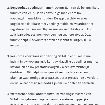
Eenvoudige voedingsinname tracking
: Een van de belangrijkste
functies van VYTAL is de eenvoudige manier om uw
voedingsinname bij te houden. De app beschikt over een
uitgebreide database met voedingsmiddelen, waardoor het
registreren van uw maaltijden snel en gemakkelijk is. U kunt
zelfs barcodes scannen voor een nog snellere invoer. Deze
functie helpt u bewuster te eten en inzicht te krijgen in uw
eetpatroon.
Real-time voortgangsmonitoring
: VYTAL biedt u real-time
inzicht in uw voortgang. U kunt uw dagelijkse voedingsinname,
uw doelen en uw prestaties volgen via een overzichtelijk
dashboard. Dit helpt u om gemotiveerd te blijven en uw
plannen waar nodig aan te passen. U ziet precies hoe u vordert
en welke aanpassingen nodig zijn om uw doelen te bereiken.
Wetenschappelijk onderbouwd
: De voedingsadviezen van
VYTAL zijn gebaseerd op de nieuwste wetenschappelijke
inzichten. Dit zorgt ervoor dat de aanbevelingen nauwkeurig en