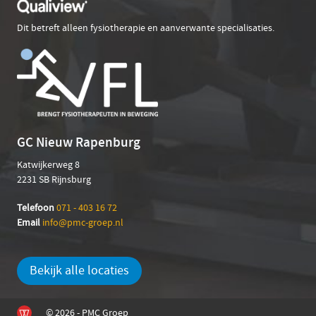
Dit betreft alleen fysiotherapie en aanverwante specialisaties.
GC Nieuw Rapenburg
Katwijkerweg 8
2231 SB Rijnsburg
Telefoon
071 - 403 16 72
Email
info@pmc-groep.nl
Bekijk alle locaties
© 2026 - PMC Groep