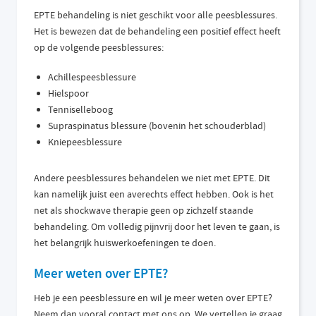
EPTE behandeling is niet geschikt voor alle peesblessures.
Het is bewezen dat de behandeling een positief effect heeft
op de volgende peesblessures:
Achillespeesblessure
Hielspoor
Tenniselleboog
Supraspinatus blessure (bovenin het schouderblad)
Kniepeesblessure
Andere peesblessures behandelen we niet met EPTE. Dit
kan namelijk juist een averechts effect hebben. Ook is het
net als shockwave therapie geen op zichzelf staande
behandeling. Om volledig pijnvrij door het leven te gaan, is
het belangrijk huiswerkoefeningen te doen.
Meer weten over EPTE?
Heb je een peesblessure en wil je meer weten over EPTE?
Neem dan vooral contact met ons op. We vertellen je graag