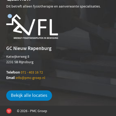
Dit betreft alleen fysiotherapie en aanverwante specialisaties.
GC Nieuw Rapenburg
Katwijkerweg 8
2231 SB Rijnsburg
Telefoon
071 - 403 16 72
Email
info@pmc-groep.nl
Bekijk alle locaties
© 2026 - PMC Groep