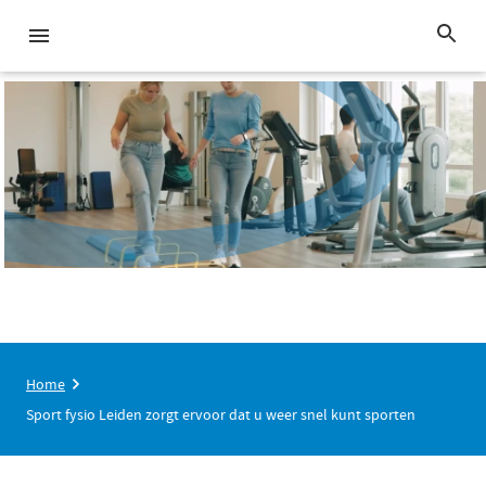
Home
Sport fysio Leiden zorgt ervoor dat u weer snel kunt sporten