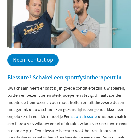
Neem contact op
Blessure? Schakel een sportfysiotherapeut in
Uw lichaam heeft er baat bij in goede conditie te zijn: uw spieren,
botten en pezen voelen sterk, soepel en stevig. U haalt zonder
moeite de trein waar u voor moet hollen en tilt die zware dozen
met gemak uit uw schuur. Een gezond lijf is een genot. Maar: een
ongeluk zit in een klein hoekje.Een
sportblessure
ontstaat vaak in
een flits: u verzwikt uw enkel of draait uw knie verkeerd en ineens
is daar de pijn. Een blessure is echter vaak het resultaat van
langdurige overbelasting of verkeerde bewegingen. Doet u vaak