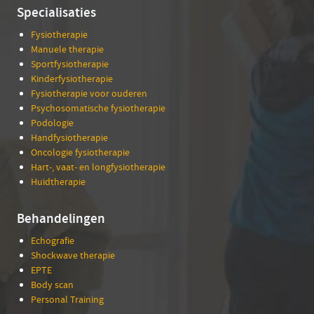
Specialisaties
Fysiotherapie
Manuele therapie
Sportfysiotherapie
Kinderfysiotherapie
Fysiotherapie voor ouderen
Psychosomatische fysiotherapie
Podologie
Handfysiotherapie
Oncologie fysiotherapie
Hart-, vaat- en longfysiotherapie
Huidtherapie
Behandelingen
Echografie
Shockwave therapie
EPTE
Body scan
Personal Training