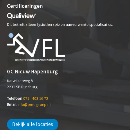
Certificeringen
Dit betreft alleen fysiotherapie en aanverwante specialisaties.
GC Nieuw Rapenburg
Katwijkerweg 8
2231 SB Rijnsburg
Telefoon
071 - 403 16 72
Email
info@pmc-groep.nl
Bekijk alle locaties