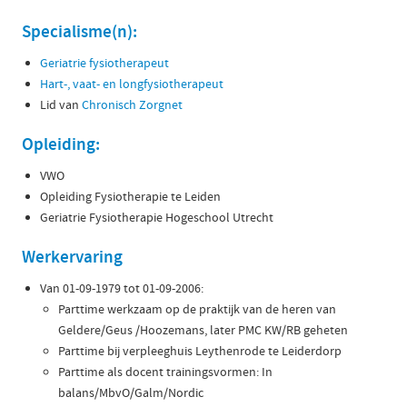
Specialisme(n):
Geriatrie fysiotherapeut
Hart-, vaat- en longfysiotherapeut
Lid van
Chronisch Zorgnet
Opleiding:
VWO
Opleiding Fysiotherapie te Leiden
Geriatrie Fysiotherapie Hogeschool Utrecht
Werkervaring
Van 01-09-1979 tot 01-09-2006:
Parttime werkzaam op de praktijk van de heren van
Geldere/Geus /Hoozemans, later PMC KW/RB geheten
Parttime bij verpleeghuis Leythenrode te Leiderdorp
Parttime als docent trainingsvormen: In
balans/MbvO/Galm/Nordic