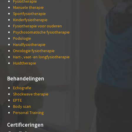
Fysiotherapie
Manuele therapie
Sportfysiotherapie
Kinderfysiotherapie
Fysiotherapie voor ouderen
Psychosomatische fysiotherapie
Podologie
Handfysiotherapie
Oncologie fysiotherapie
Hart-, vaat- en longfysiotherapie
Huidtherapie
Behandelingen
Echografie
Shockwave therapie
EPTE
Body scan
Personal Training
Certificeringen