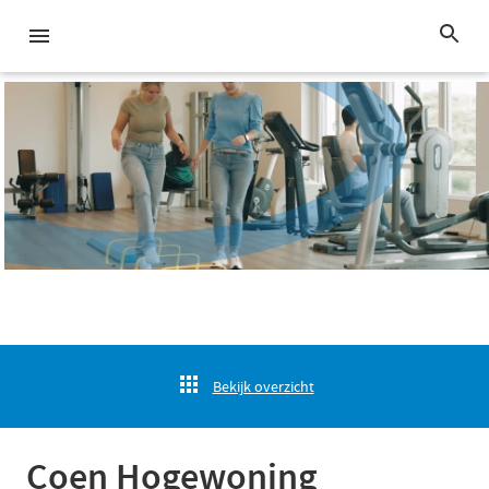
Bekijk overzicht
Coen Hogewoning