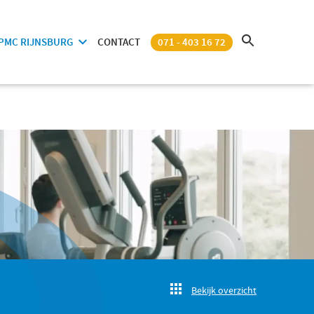
PMC RIJNSBURG
CONTACT
071 - 403 16 72
Bekijk overzicht