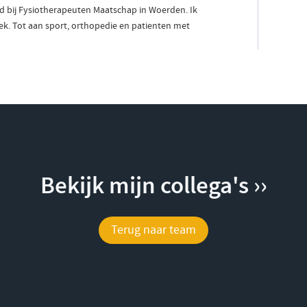
had bij Fysiotherapeuten Maatschap in Woerden. Ik
k. Tot aan sport, orthopedie en patienten met
Bekijk mijn collega's ››
Terug naar team