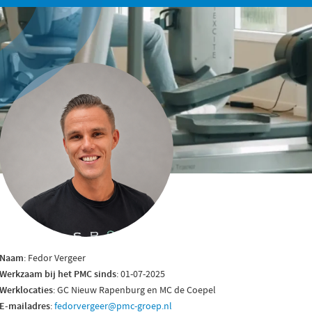
Naam
: Fedor Vergeer
Werkzaam bij het PMC sinds
: 01-07-2025
Werklocaties
: GC Nieuw Rapenburg en MC de Coepel
E-mailadres
:
fedorvergeer@pmc-groep.nl