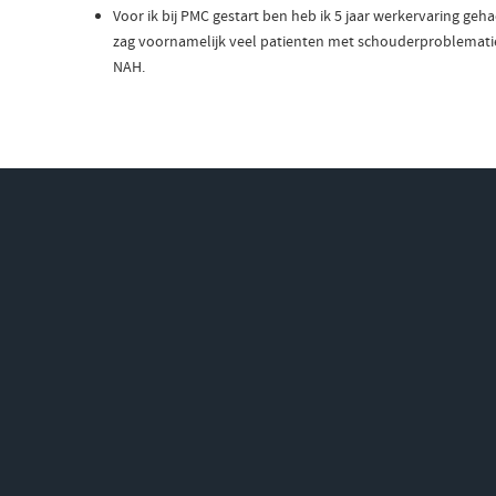
Voor ik bij PMC gestart ben heb ik 5 jaar werkervaring ge
zag voornamelijk veel patienten met schouderproblematie
NAH.