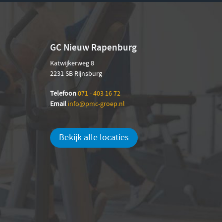
GC Nieuw Rapenburg
Katwijkerweg 8
2231 SB Rijnsburg
Telefoon
071 - 403 16 72
Email
info@pmc-groep.nl
Bekijk alle locaties