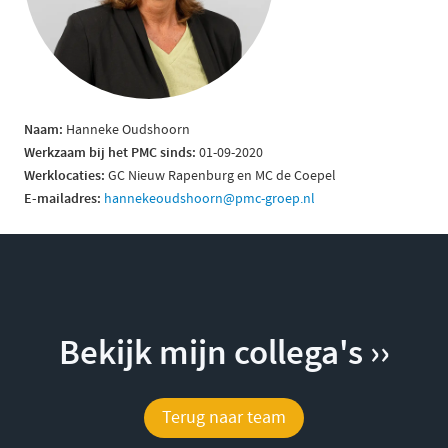
Naam:
Hanneke Oudshoorn
Werkzaam bij het PMC sinds:
01-09-2020
Werklocaties:
GC Nieuw Rapenburg en MC de Coepel
E-mailadres:
hannekeoudshoorn@pmc-groep.nl
Bekijk mijn collega's ››
Terug naar team