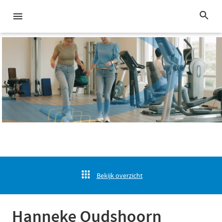
Bekijk overzicht
Hanneke Oudshoorn