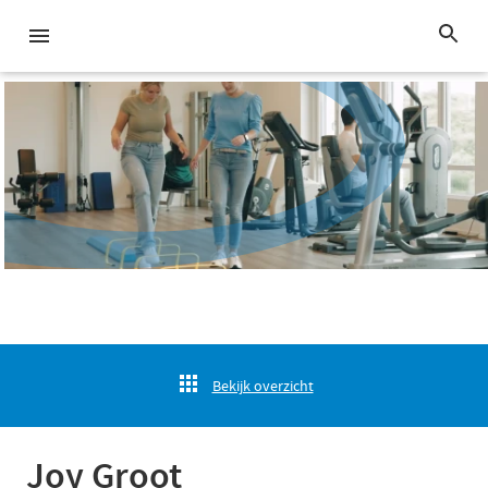
Bekijk overzicht
Joy Groot