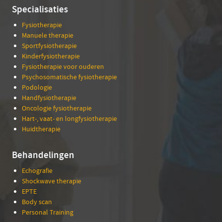
Specialisaties
Fysiotherapie
Manuele therapie
Sportfysiotherapie
Kinderfysiotherapie
Fysiotherapie voor ouderen
Psychosomatische fysiotherapie
Podologie
Handfysiotherapie
Oncologie fysiotherapie
Hart-, vaat- en longfysiotherapie
Huidtherapie
Behandelingen
Echografie
Shockwave therapie
EPTE
Body scan
Personal Training