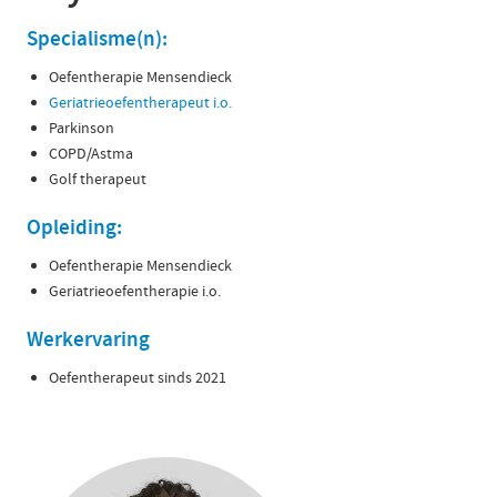
Specialisme(n):
Oefentherapie Mensendieck
Geriatrieoefentherapeut i.o.
Parkinson
COPD/Astma
Golf therapeut
Opleiding:
Oefentherapie Mensendieck
Geriatrieoefentherapie i.o.
Werkervaring
Oefentherapeut sinds 2021