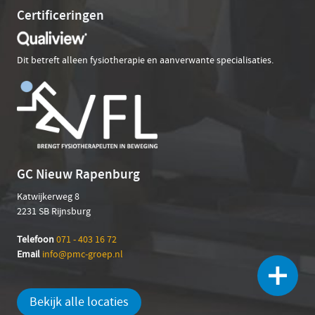
Certificeringen
Dit betreft alleen fysiotherapie en aanverwante specialisaties.
GC Nieuw Rapenburg
Katwijkerweg 8
2231 SB Rijnsburg
Telefoon
071 - 403 16 72
Email
info@pmc-groep.nl
Bekijk alle locaties