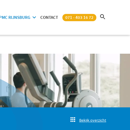
PMC RIJNSBURG
CONTACT
071 - 403 16 72
Bekijk overzicht