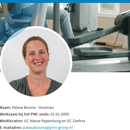
Naam:
Palesa Bosma - Huisman
Werkzaam bij het PMC sinds:
01-01-2005
Werklocaties:
GC Nieuw Rapenburg en GC Zeehos
E-mailadres:
palesabosma@pmc-groep.nl