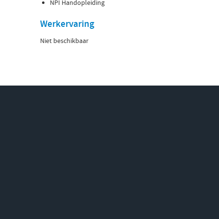
NPI Handopleiding
Werkervaring
Niet beschikbaar