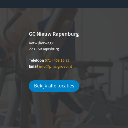
GC Nieuw Rapenburg
Katwijkerweg 8
2231 SB Rijnsburg
Telefoon
071 - 403 16 72
Email
info@pmc-groep.nl
Bekijk alle locaties