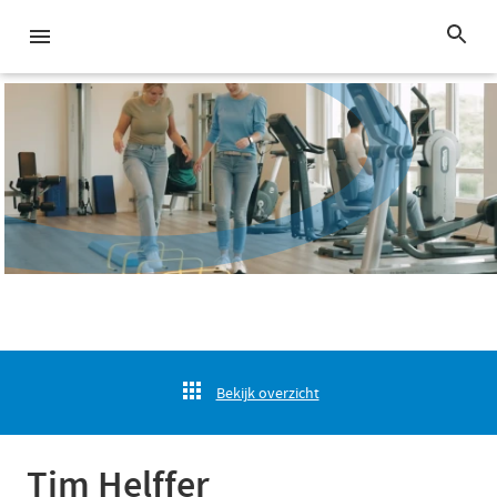
Bekijk overzicht
Tim Helffer