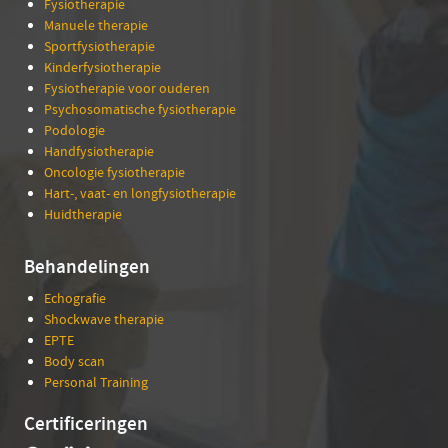
Fysiotherapie
Manuele therapie
Sportfysiotherapie
Kinderfysiotherapie
Fysiotherapie voor ouderen
Psychosomatische fysiotherapie
Podologie
Handfysiotherapie
Oncologie fysiotherapie
Hart-, vaat- en longfysiotherapie
Huidtherapie
Behandelingen
Echografie
Shockwave therapie
EPTE
Body scan
Personal Training
Certificeringen